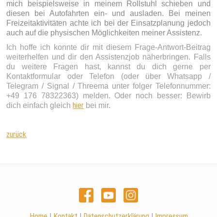
mich beispielsweise in meinem Rollstuhl schieben und
diesen bei Autofahrten ein- und ausladen. Bei meinen
Freizeitaktivitäten achte ich bei der Einsatzplanung jedoch
auch auf die physischen Möglichkeiten meiner Assistenz.
Ich hoffe ich konnte dir mit diesem Frage-Antwort-Beitrag
weiterhelfen und dir den Assistenzjob näherbringen. Falls
du weitere Fragen hast, kannst du dich gerne per
Kontaktformular oder Telefon (oder über Whatsapp /
Telegram / Signal / Threema unter folger Telefonnummer:
+49 176 78322363) melden. Oder noch besser: Bewirb
hier
dich einfach gleich
bei mir.
zurück
Home
|
Kontakt
|
Datenschutzerklärung
|
Impressum