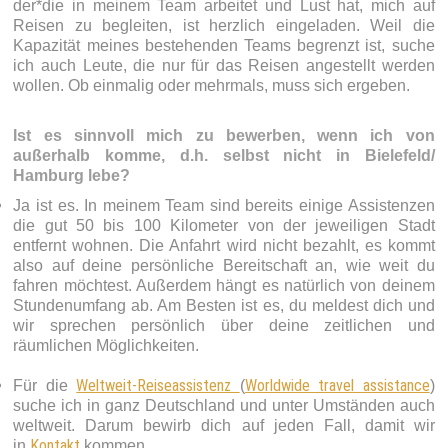
der*die in meinem Team arbeitet und Lust hat, mich auf
Reisen zu begleiten, ist herzlich eingeladen. Weil die
Kapazität meines bestehenden Teams begrenzt ist, suche
ich auch Leute, die nur für das Reisen angestellt werden
wollen. Ob einmalig oder mehrmals, muss sich ergeben.
Ist es sinnvoll mich zu bewerben, wenn ich von
außerhalb komme, d.h. selbst nicht in Bielefeld/
Hamburg lebe?
Ja ist es. In meinem Team sind bereits einige Assistenzen
die gut 50 bis 100 Kilometer von der jeweiligen Stadt
entfernt wohnen. Die Anfahrt wird nicht bezahlt, es kommt
also auf deine persönliche Bereitschaft an, wie weit du
fahren möchtest. Außerdem hängt es natürlich von deinem
Stundenumfang ab. Am Besten ist es, du meldest dich und
wir sprechen persönlich über deine zeitlichen und
räumlichen Möglichkeiten.
Weltweit-Reiseassistenz
Worldwide travel assistance
Für die
(
)
suche ich in ganz Deutschland und unter Umständen auch
weltweit. Darum bewirb dich auf jeden Fall, damit wir
Kontakt
in
kommen.